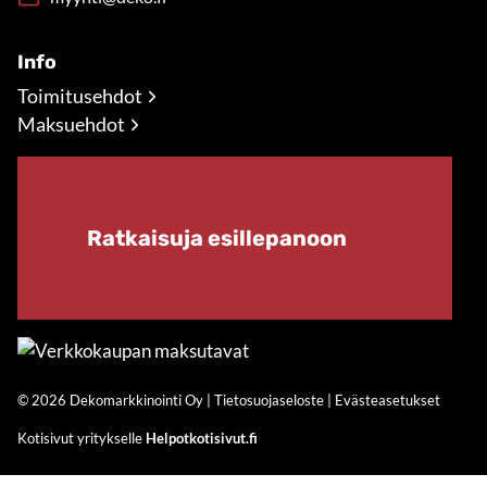
Info
Toimitusehdot
Maksuehdot
Ratkaisuja esillepanoon
© 2026 Dekomarkkinointi Oy |
Tietosuojaseloste
|
Evästeasetukset
Kotisivut yritykselle
Helpotkotisivut.fi