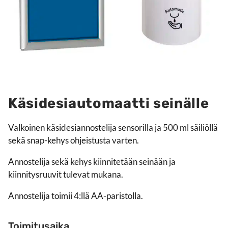
Käsidesiautomaatti seinälle
Valkoinen käsidesiannostelija sensorilla ja 500 ml säiliöllä
sekä snap-kehys ohjeistusta varten.
Annostelija sekä kehys kiinnitetään seinään ja
kiinnitysruuvit tulevat mukana.
Annostelija toimii 4:llä AA-paristolla.
Toimitusaika