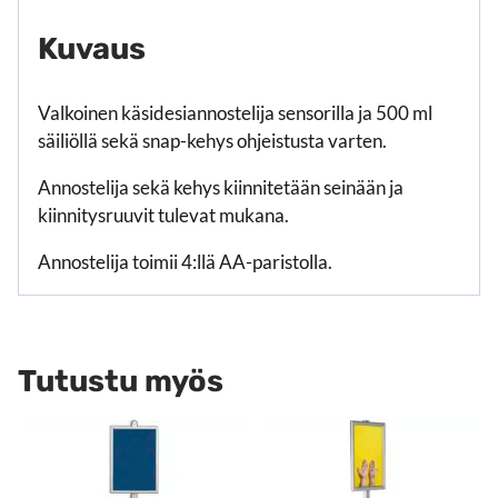
Kuvaus
Valkoinen käsidesiannostelija sensorilla ja 500 ml
säiliöllä sekä snap-kehys ohjeistusta varten.
Annostelija sekä kehys kiinnitetään seinään ja
kiinnitysruuvit tulevat mukana.
Annostelija toimii 4:llä AA-paristolla.
Tutustu myös