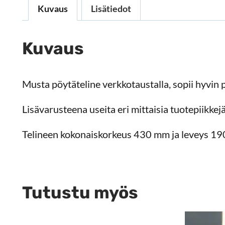
Kuvaus
Lisätiedot
Kuvaus
Musta pöytäteline verkkotaustalla, sopii hyvin pö
Lisävarusteena useita eri mittaisia tuotepiikkejä
Telineen kokonaiskorkeus 430 mm ja leveys 1
Tutustu myös