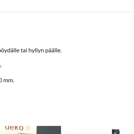
ydälle tai hyllyn päälle.
.
90 mm.