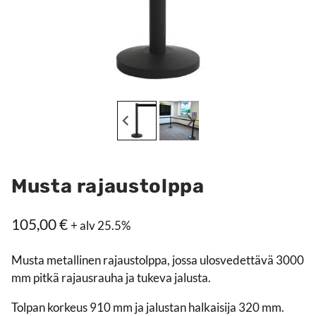
Musta rajaustolppa
105,00
€
+ alv 25.5%
Musta metallinen rajaustolppa, jossa ulosvedettävä 3000
mm pitkä rajausrauha ja tukeva jalusta.
Tolpan korkeus 910 mm ja jalustan halkaisija 320 mm.