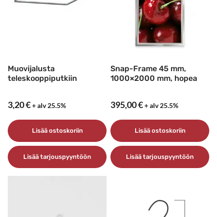
Muovijalusta
Snap-Frame 45 mm,
teleskooppiputkiin
1000×2000 mm, hopea
3,20
€
395,00
€
+ alv 25.5%
+ alv 25.5%
Lisää ostoskoriin
Lisää ostoskoriin
Lisää tarjouspyyntöön
Lisää tarjouspyyntöön