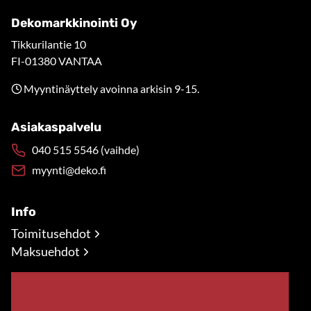
Dekomarkkinointi Oy
Tikkurilantie 10
FI-01380 VANTAA
Myyntinäyttely avoinna arkisin 9-15.
Asiakaspalvelu
040 515 5546 (vaihde)
myynti@deko.fi
Info
Toimitusehdot
Maksuehdot