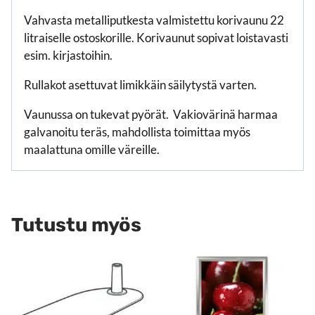
Vahvasta metalliputkesta valmistettu korivaunu 22
litraiselle ostoskorille. Korivaunut sopivat loistavasti
esim. kirjastoihin.
Rullakot asettuvat limikkäin säilytystä varten.
Vaunussa on tukevat pyörät. Vakiovärinä harmaa
galvanoitu teräs, mahdollista toimittaa myös
maalattuna omille väreille.
Tutustu myös