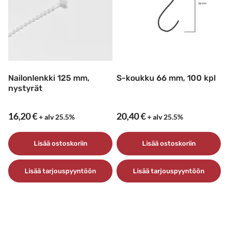
Nailonlenkki 125 mm,
S-koukku 66 mm, 100 kpl
nystyrät
16,20
€
20,40
€
+ alv 25.5%
+ alv 25.5%
Lisää ostoskoriin
Lisää ostoskoriin
Lisää tarjouspyyntöön
Lisää tarjouspyyntöön