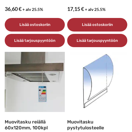
36,60
€
17,15
€
+ alv 25.5%
+ alv 25.5%
Lisää ostoskoriin
Lisää ostoskoriin
Lisää tarjouspyyntöön
Lisää tarjouspyyntöön
Muovitasku reiällä
Muovitasku
60x120mm, 100kpl
pystytulosteelle