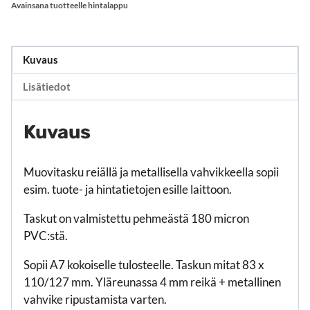
Avainsana tuotteelle
hintalappu
Kuvaus
Lisätiedot
Kuvaus
Muovitasku reiällä ja metallisella vahvikkeella sopii
esim. tuote- ja hintatietojen esille laittoon.
Taskut on valmistettu pehmeästä 180 micron
PVC:stä.
Sopii A7 kokoiselle tulosteelle. Taskun mitat 83 x
110/127 mm. Yläreunassa 4 mm reikä + metallinen
vahvike ripustamista varten.