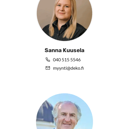
Sanna Kuusela
040 515 5546
myynti@deko.fi