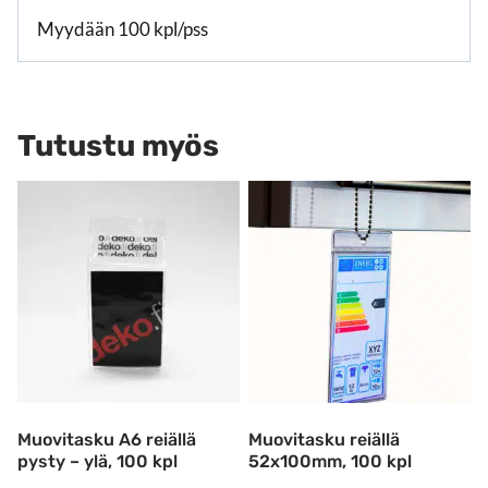
Myydään 100 kpl/pss
Tutustu myös
Muovitasku A6 reiällä
Muovitasku reiällä
pysty – ylä, 100 kpl
52x100mm, 100 kpl