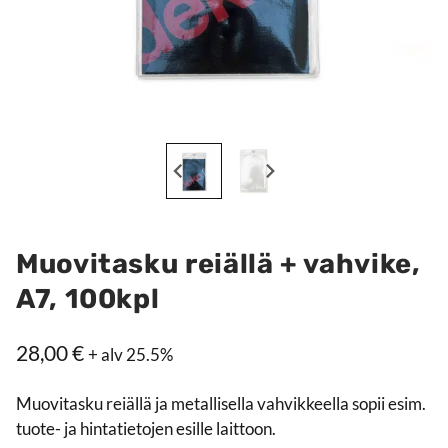
Muovitasku reiällä + vahvike,
A7, 100kpl
28,00
€
+ alv 25.5%
Muovitasku reiällä ja metallisella vahvikkeella sopii esim.
tuote- ja hintatietojen esille laittoon.