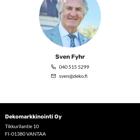
Sven Fyhr
040 515 5299
sven@deko.fi
Dekomarkkinointi Oy
Tikkurilantie 10
FI-01380 VANTAA