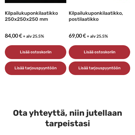
Kilpailukuponkilaatikko
Kilpailukuponkilaatikko,
250x250x250 mm
postilaatikko
84,00
€
69,00
€
+ alv 25.5%
+ alv 25.5%
Lisää ostoskoriin
Lisää ostoskoriin
Lisää tarjouspyyntöön
Lisää tarjouspyyntöön
Ota yhteyttä, niin jutellaan
tarpeistasi