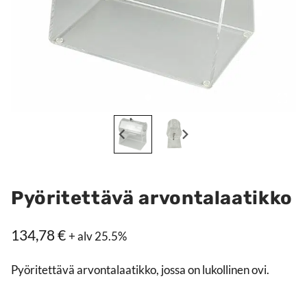
Pyöritettävä arvontalaatikko
134,78
€
+ alv 25.5%
Pyöritettävä arvontalaatikko, jossa on lukollinen ovi.