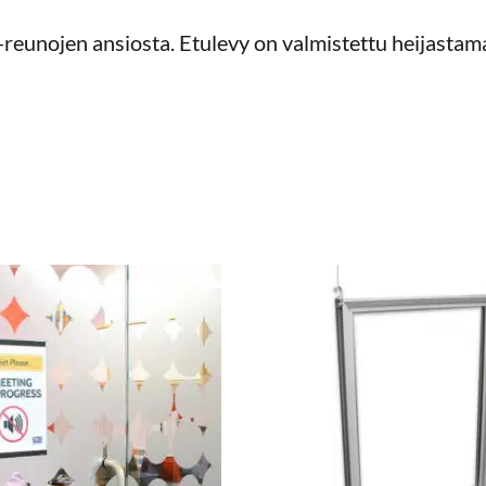
-reunojen ansiosta. Etulevy on valmistettu heijast