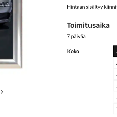
Hintaan sisältyy kiinni
Toimitusaika
7 päivää
Koko