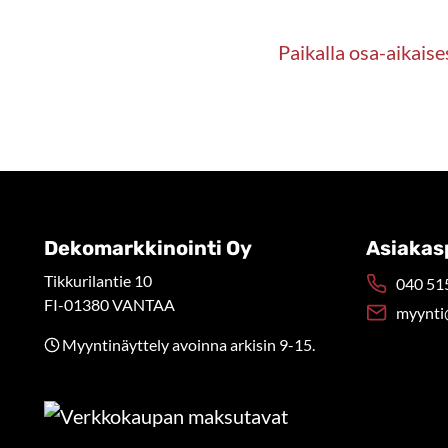
Paikalla osa-aikaise
Dekomarkkinointi Oy
Asiakas
Tikkurilantie 10
040 515
FI-01380 VANTAA
myynti
Myyntinäyttely avoinna arkisin 9-15.