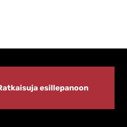
Ratkaisuja esillepanoon