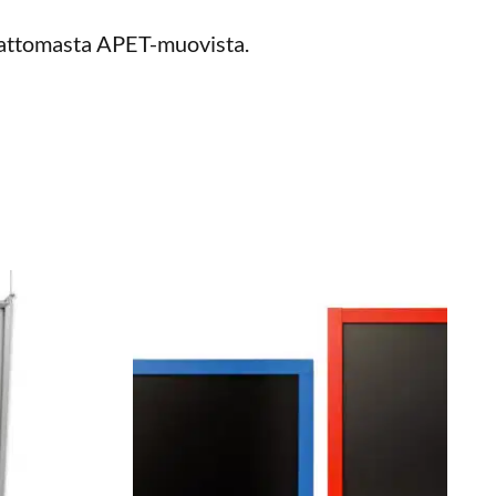
amattomasta APET-muovista.