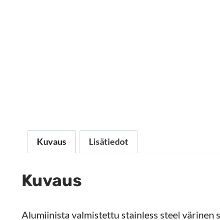
Kuvaus
Lisätiedot
Kuvaus
Alumiinista valmistettu stainless steel värinen