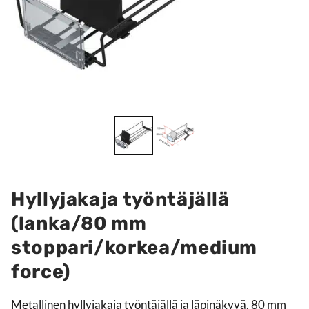
Hyllyjakaja työntäjällä
(lanka/80 mm
stoppari/korkea/medium
force)
Metallinen hyllyjakaja työntäjällä ja läpinäkyvä, 80 mm