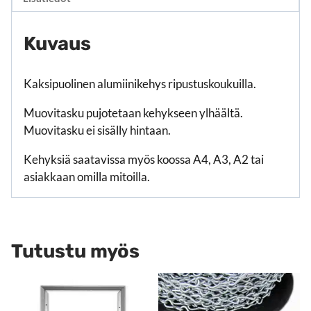
Kuvaus
Kaksipuolinen alumiinikehys ripustuskoukuilla.
Muovitasku pujotetaan kehykseen ylhäältä.
Muovitasku ei sisälly hintaan.
Kehyksiä saatavissa myös koossa A4, A3, A2 tai
asiakkaan omilla mitoilla.
Tutustu myös