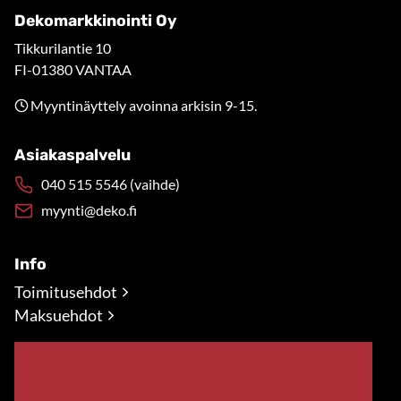
Dekomarkkinointi Oy
Tikkurilantie 10
FI-01380 VANTAA
Myyntinäyttely avoinna arkisin 9-15.
Asiakaspalvelu
040 515 5546 (vaihde)
myynti@deko.fi
Info
Toimitusehdot
Maksuehdot