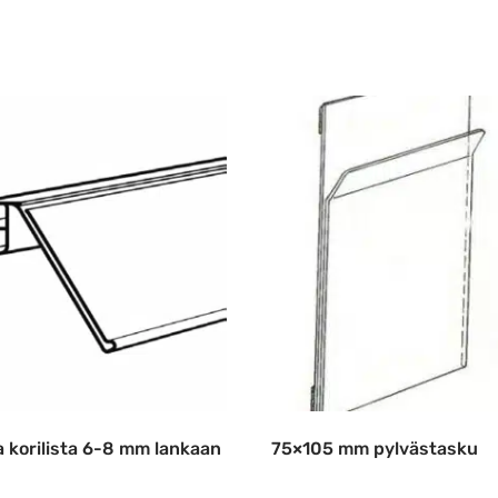
 korilista 6-8 mm lankaan
75×105 mm pylvästasku