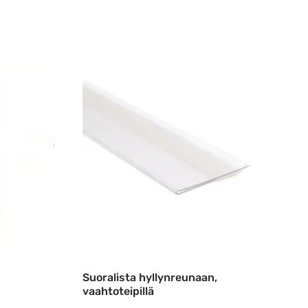
Suoralista hyllynreunaan,
vaahtoteipillä