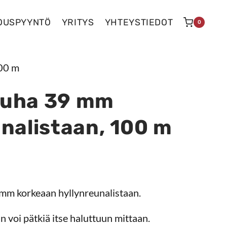
OUSPYYNTÖ
YRITYS
YHTEYSTIEDOT
0
100 m
auha 39 mm
nalistaan, 100 m
mm korkeaan hyllynreunalistaan.
 voi pätkiä itse haluttuun mittaan.