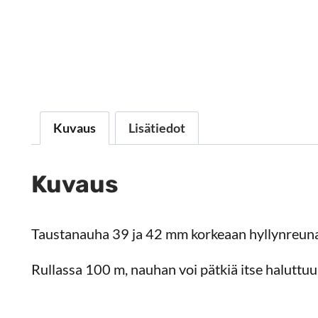
Kuvaus
Lisätiedot
Kuvaus
Taustanauha 39 ja 42 mm korkeaan hyllynreuna
Rullassa 100 m, nauhan voi pätkiä itse haluttuu