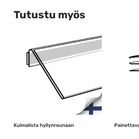
Tutustu myös
Kulmalista hyllynreunaan
Painettava