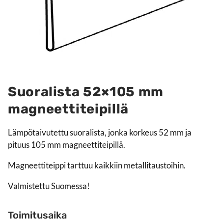
Suoralista 52×105 mm
magneettiteipillä
Lämpötaivutettu suoralista, jonka korkeus 52 mm ja
pituus 105 mm magneettiteipillä.
Magneettiteippi tarttuu kaikkiin metallitaustoihin.
Valmistettu Suomessa!
Toimitusaika