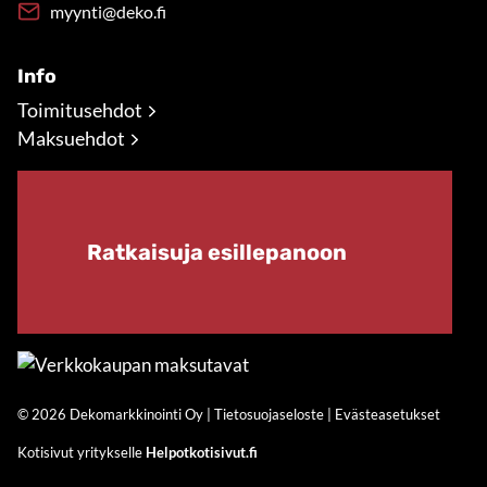
myynti@deko.fi
Info
Toimitusehdot
Maksuehdot
Ratkaisuja esillepanoon
© 2026 Dekomarkkinointi Oy |
Tietosuojaseloste
|
Evästeasetukset
Kotisivut yritykselle
Helpotkotisivut.fi