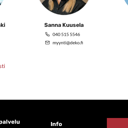
ki
Sanna Kuusela
040 515 5546
myynti@deko.fi
sti
palvelu
Info