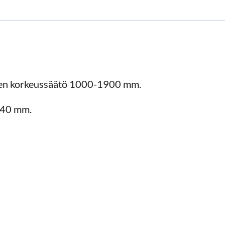
arren korkeussäätö 1000-1900 mm.
 240 mm.