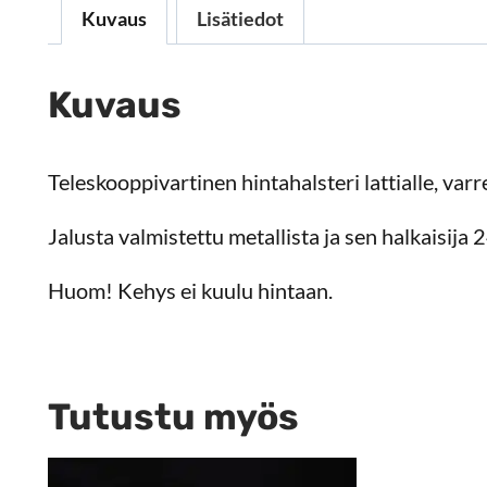
Kuvaus
Lisätiedot
Kuvaus
Teleskooppivartinen hintahalsteri lattialle, v
Jalusta valmistettu metallista ja sen halkaisija
Huom! Kehys ei kuulu hintaan.
Tutustu myös