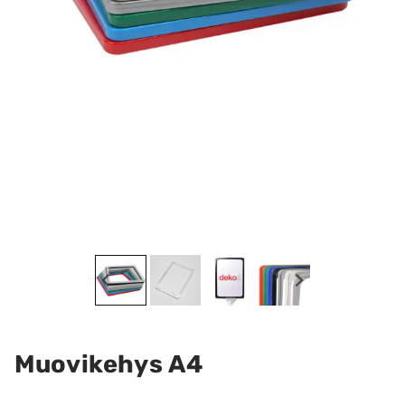
Muovikehys A4