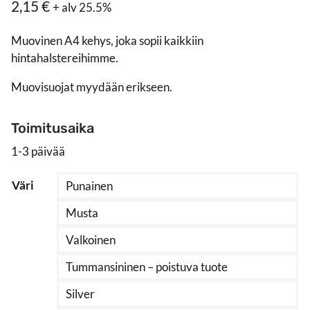
2,15
€
+ alv 25.5%
Muovinen A4 kehys, joka sopii kaikkiin
hintahalstereihimme.
Muovisuojat myydään erikseen.
Toimitusaika
1-3 päivää
Väri
Punainen
Musta
Valkoinen
Tummansininen – poistuva tuote
Silver