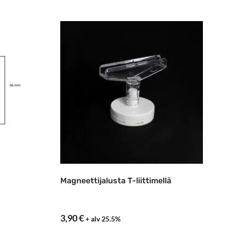
Magneettijalusta T-liittimellä
3,90
€
+ alv 25.5%