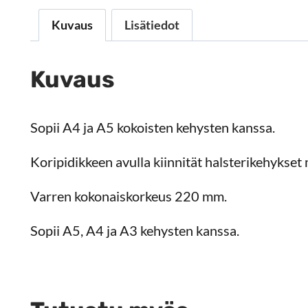
Kuvaus
Lisätiedot
Kuvaus
Sopii A4 ja A5 kokoisten kehysten kanssa.
Koripidikkeen avulla kiinnität halsterikehykset
Varren kokonaiskorkeus 220 mm.
Sopii A5, A4 ja A3 kehysten kanssa.