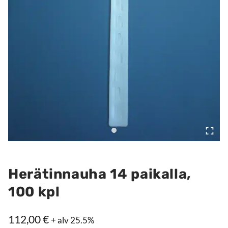
Herätinnauha 14 paikalla,
100 kpl
112,00
€
+ alv 25.5%