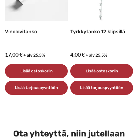
Vinolovitanko
Tyrkkytanko 12 klipsillä
17,00
€
4,00
€
+ alv 25.5%
+ alv 25.5%
Lisää ostoskoriin
Lisää ostoskoriin
Lisää tarjouspyyntöön
Lisää tarjouspyyntöön
Ota yhteyttä, niin jutellaan