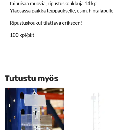
taipuisaa muovia, ripustuskoukkuja 14 kpl.
Yläosassa paikka teippaukselle, esim. hintalapulle.
Ripustuskoukut tilattava erikseen!
100 kpl/pkt
Tutustu myös