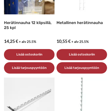
Herätinnauha 12 klipsillä,
Metallinen herätinnauha
25 kpl
14,25
€
10,55
€
+ alv 25.5%
+ alv 25.5%
Lisää ostoskoriin
Lisää ostoskoriin
Lisää tarjouspyyntöön
Lisää tarjouspyyntöön