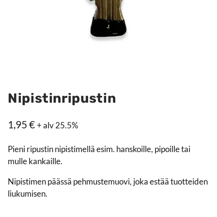
Nipistinripustin
1,95
€
+ alv 25.5%
Pieni ripustin nipistimellä esim. hanskoille, pipoille tai
mulle kankaille.
Nipistimen päässä pehmustemuovi, joka estää tuotteiden
liukumisen.