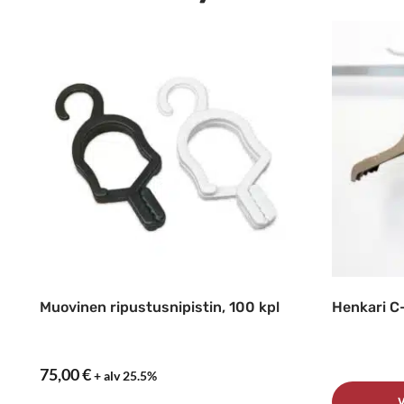
Muovinen ripustusnipistin, 100 kpl
Henkari C
75,00
€
+ alv 25.5%
V