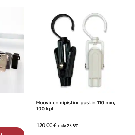
Muovinen nipistinripustin 110 mm,
100 kpl
120,00
€
+ alv 25.5%
ta