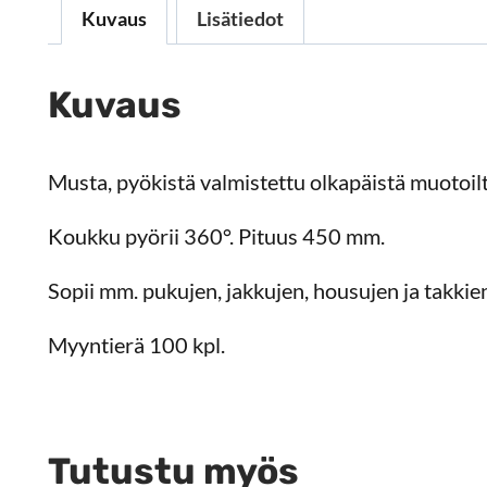
Kuvaus
Lisätiedot
Kuvaus
Musta, pyökistä valmistettu olkapäistä muotoilt
Koukku pyörii 360°. Pituus 450 mm.
Sopii mm. pukujen, jakkujen, housujen ja takkie
Myyntierä 100 kpl.
Tutustu myös