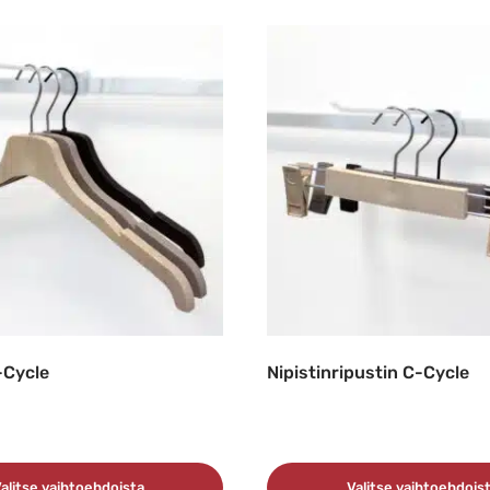
-Cycle
Nipistinripustin C-Cycle
alitse vaihtoehdoista
Valitse vaihtoehdois