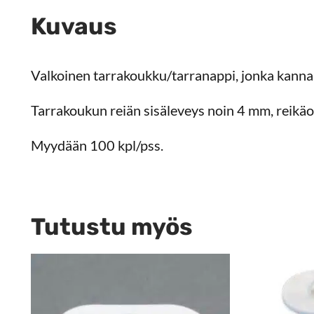
Kuvaus
Valkoinen tarrakoukku/tarranappi, jonka kann
Tarrakoukun reiän sisäleveys noin 4 mm, reikäo
Myydään 100 kpl/pss.
Tutustu myös