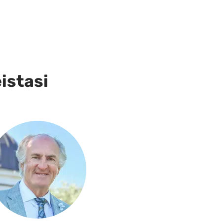
eistasi