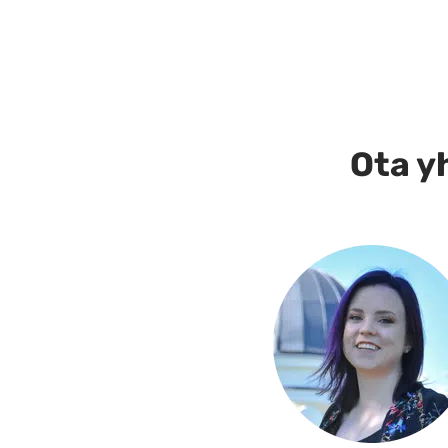
Ota yh