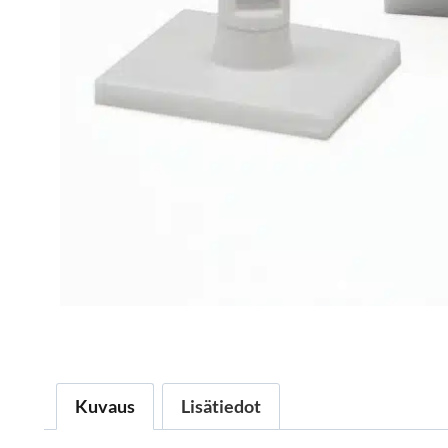
Kuvaus
Lisätiedot