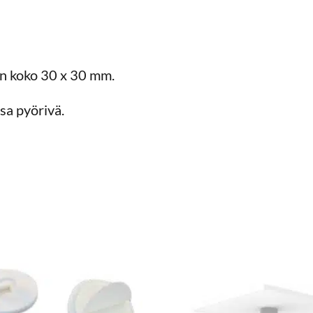
an koko 30 x 30 mm.
sa pyörivä.