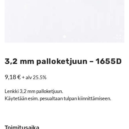
3,2 mm palloketjuun – 1655D
9,18
€
+ alv 25.5%
Lenkki 3,2 mm palloketjuun.
Käytetään esim. pesualtaan tulpan kiinnittämiseen.
Toimitusaika