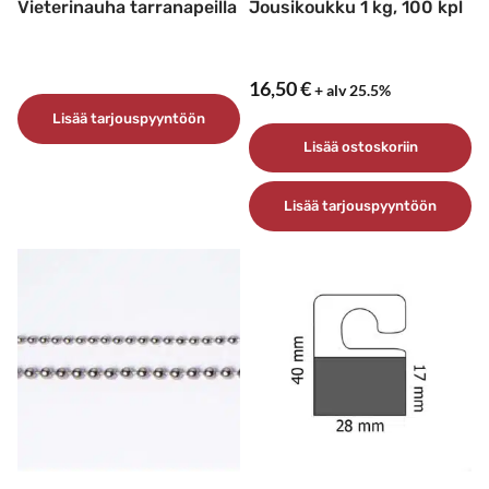
Vieterinauha tarranapeilla
Jousikoukku 1 kg, 100 kpl
16,50
€
+ alv 25.5%
Lisää tarjouspyyntöön
Lisää ostoskoriin
Lisää tarjouspyyntöön