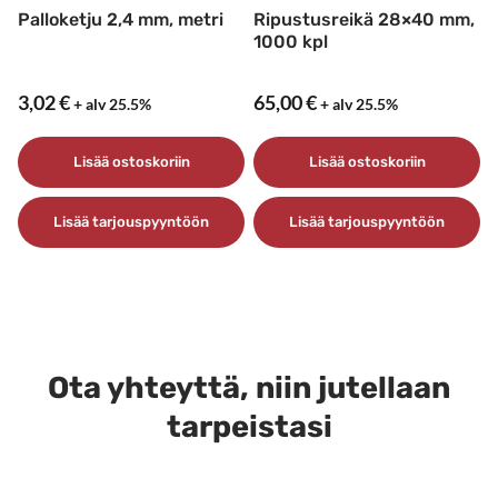
Palloketju 2,4 mm, metri
Ripustusreikä 28×40 mm,
1000 kpl
3,02
€
65,00
€
+ alv 25.5%
+ alv 25.5%
Lisää ostoskoriin
Lisää ostoskoriin
Lisää tarjouspyyntöön
Lisää tarjouspyyntöön
Ota yhteyttä, niin jutellaan
tarpeistasi