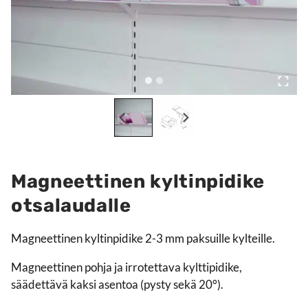
Magneettinen kyltinpidike
otsalaudalle
Magneettinen kyltinpidike 2-3 mm paksuille kylteille.
Magneettinen pohja ja irrotettava kylttipidike,
säädettävä kaksi asentoa (pysty sekä 20°).