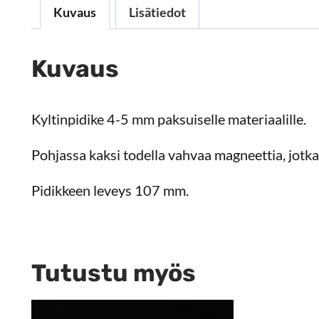
Kuvaus
Lisätiedot
Kuvaus
Kyltinpidike 4-5 mm paksuiselle materiaalille.
Pohjassa kaksi todella vahvaa magneettia, jotka 
Pidikkeen leveys 107 mm.
Tutustu myös