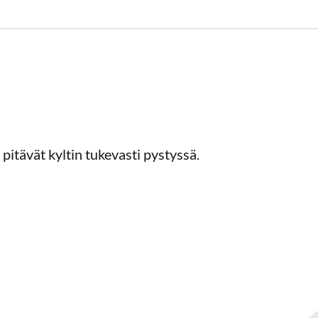
pitävät kyltin tukevasti pystyssä.