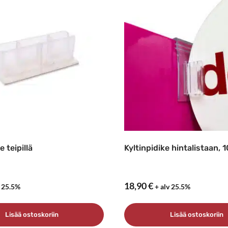
e teipillä
Kyltinpidike hintalistaan, 
18,90
€
v 25.5%
+ alv 25.5%
Lisää ostoskoriin
Lisää ostoskoriin