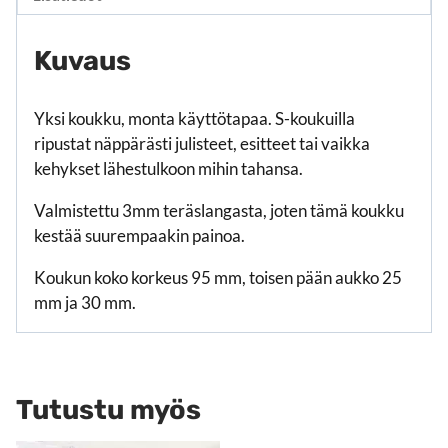
Kuvaus
Yksi koukku, monta käyttötapaa. S-koukuilla
ripustat näppärästi julisteet, esitteet tai vaikka
kehykset lähestulkoon mihin tahansa.
Valmistettu 3mm teräslangasta, joten tämä koukku
kestää suurempaakin painoa.
Koukun koko korkeus 95 mm, toisen pään aukko 25
mm ja 30 mm.
Tutustu myös