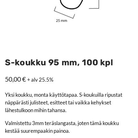
S-koukku 95 mm, 100 kpl
50,00
€
+ alv 25.5%
Yksi koukku, monta käyttötapaa. S-koukuilla ripustat
näppärästi julisteet, esitteet tai vaikka kehykset
lähestulkoon mihin tahansa.
Valmistettu 3mm teräslangasta, joten tämä koukku
kestää suurempaakin painoa.