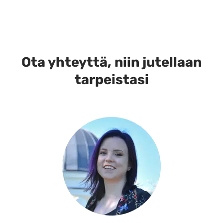
Ota yhteyttä, niin jutellaan
tarpeistasi