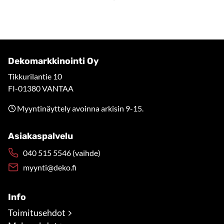
Dekomarkkinointi Oy
Tikkurilantie 10
FI-01380 VANTAA
Myyntinäyttely avoinna arkisin 9-15.
Asiakaspalvelu
040 515 5546 (vaihde)
myynti@deko.fi
Info
Toimitusehdot