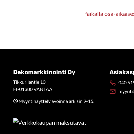
Paikalla osa-aikaise
Dekomarkkinointi Oy
Asiakas
Tikkurilantie 10
040 515
FI-01380 VANTAA
myynti
Myyntinäyttely avoinna arkisin 9-15.