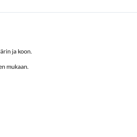
värin ja koon.
den mukaan.