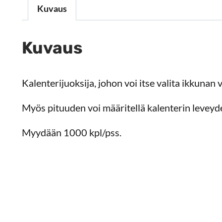
Kuvaus
Kuvaus
Kalenterijuoksija, johon voi itse valita ikkunan 
Myös pituuden voi määritellä kalenterin levey
Myydään 1000 kpl/pss.