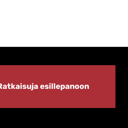
Ratkaisuja esillepanoon