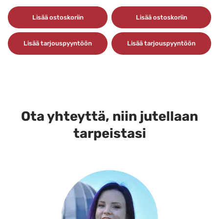
Lisää ostoskoriin
Lisää ostoskoriin
Lisää tarjouspyyntöön
Lisää tarjouspyyntöön
Ota yhteyttä, niin jutellaan
tarpeistasi