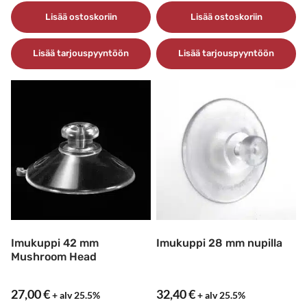
Lisää ostoskoriin
Lisää ostoskoriin
Lisää tarjouspyyntöön
Lisää tarjouspyyntöön
Imukuppi 42 mm
Imukuppi 28 mm nupilla
Mushroom Head
27,00
€
32,40
€
+ alv 25.5%
+ alv 25.5%