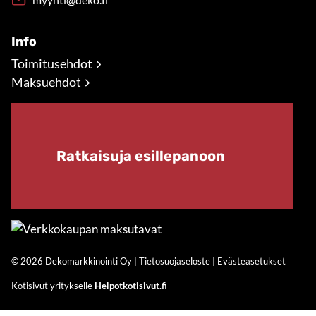
Info
Toimitusehdot
Maksuehdot
Ratkaisuja esillepanoon
© 2026 Dekomarkkinointi Oy |
Tietosuojaseloste
|
Evästeasetukset
Kotisivut yritykselle
Helpotkotisivut.fi