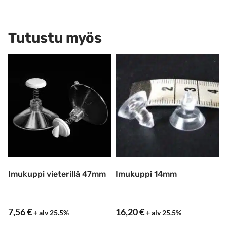
Tutustu myös
Imukuppi vieterillä 47mm
Imukuppi 14mm
7,56
€
16,20
€
+ alv 25.5%
+ alv 25.5%