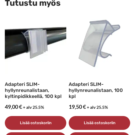
Tutustu myös
Adapteri SLIM-
Adapteri SLIM-
hyllynreunalistaan,
hyllynreunalistaan, 100
kyltinpidikkeellä, 100 kpl
kpl
49,00
€
19,50
€
+ alv 25.5%
+ alv 25.5%
Lisää ostoskoriin
Lisää ostoskoriin