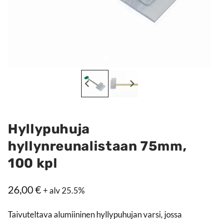
Hyllypuhuja
hyllynreunalistaan 75mm,
100 kpl
26,00
€
+ alv 25.5%
Taivuteltava alumiininen hyllypuhujan varsi, jossa