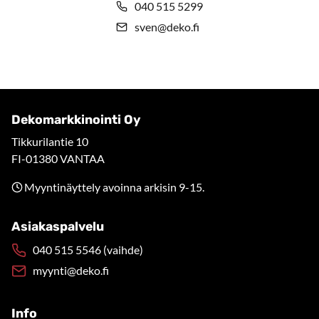
040 515 5299
sven@deko.fi
Dekomarkkinointi Oy
Tikkurilantie 10
FI-01380 VANTAA
Myyntinäyttely avoinna arkisin 9-15.
Asiakaspalvelu
040 515 5546 (vaihde)
myynti@deko.fi
Info