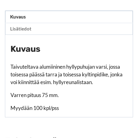
Kuvaus
Lisätiedot
Kuvaus
Taivuteltava alumiininen hyllypuhujan varsi, jossa
toisessa päässä tarra ja toisessa kyltinpidike, jonka
voi kiinnittää esim. hyllyreunalistaan.
Varren pituus 75 mm.
Myydään 100 kpl/pss