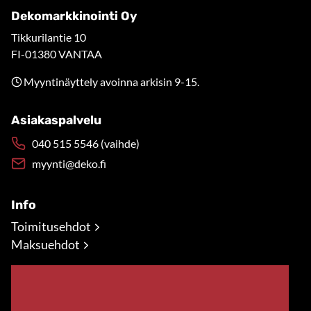
Dekomarkkinointi Oy
Tikkurilantie 10
FI-01380 VANTAA
Myyntinäyttely avoinna arkisin 9-15.
Asiakaspalvelu
040 515 5546 (vaihde)
myynti@deko.fi
Info
Toimitusehdot
Maksuehdot