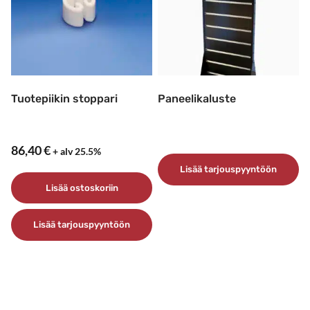
Tuotepiikin stoppari
Paneelikaluste
86,40
€
+ alv 25.5%
Lisää tarjouspyyntöön
Lisää ostoskoriin
Lisää tarjouspyyntöön