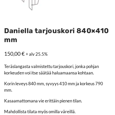
Daniella tarjouskori 840×410
mm
150,00
€
+ alv 25.5%
Teräslangasta valmistettu tarjouskori, jonka pohjan
korkeuden voi itse säätää haluamaansa kohtaan.
Korin leveys 840 mm, syvyys 410 mm ja korkeus 790
mm.
Kasaamattomana vie erittäin pienen tilan.
Mahdollista tilata myös omilla väreillä.