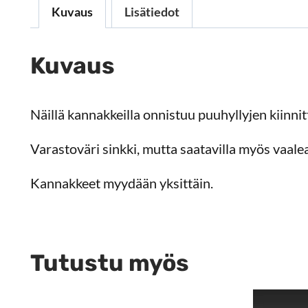
Kuvaus
Lisätiedot
Kuvaus
Näillä kannakkeilla onnistuu puuhyllyjen kiinni
Varastoväri sinkki, mutta saatavilla myös vaal
Kannakkeet myydään yksittäin.
Tutustu myös