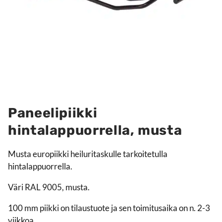
Paneelipiikki
hintalappuorrella, musta
Musta europiikki heiluritaskulle tarkoitetulla
hintalappuorrella.
Väri RAL 9005, musta.
100 mm piikki on tilaustuote ja sen toimitusaika on n. 2-3
viikkoa.