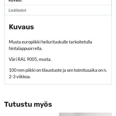
Lisätiedot
Kuvaus
Musta europiikki heiluritaskulle tarkoitetulla
hintalappuorrella.
Väri RAL 9005, musta.
100 mm piikki on tilaustuote ja sen toimitusaika on n.
2-3 viikkoa.
Tutustu myös