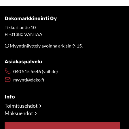
Dekomarkkinointi Oy
Tikkurilantie 10
FI-01380 VANTAA
Myyntinäyttely avoinna arkisin 9-15.
Asiakaspalvelu
040 515 5546 (vaihde)
myynti@deko.fi
Info
Toimitusehdot
Maksuehdot