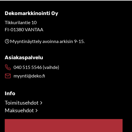
Dekomarkkinointi Oy
Tikkurilantie 10
FI-01380 VANTAA
Myyntinäyttely avoinna arkisin 9-15.
Asiakaspalvelu
040 515 5546 (vaihde)
myynti@deko.fi
Info
Toimitusehdot
Maksuehdot