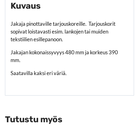
Kuvaus
Jakaja pinottaville tarjouskoreille. Tarjouskorit
sopivat loistavasti esim. lankojen tai muiden
tekstiilien esillepanoon.
Jakajan kokonaissyvyys 480 mm ja korkeus 390
mm.
Saatavilla kaksi eri väriä.
Tutustu myös