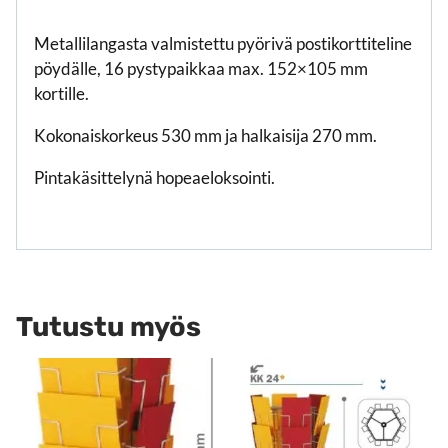
Metallilangasta valmistettu pyörivä postikorttiteline
pöydälle, 16 pystypaikkaa max. 152×105 mm
kortille.
Kokonaiskorkeus 530 mm ja halkaisija 270 mm.
Pintakäsittelynä hopeaeloksointi.
Tutustu myös