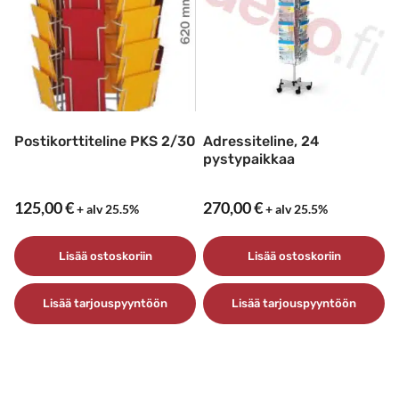
Postikorttiteline PKS 2/30
Adressiteline, 24
pystypaikkaa
125,00
€
270,00
€
+ alv 25.5%
+ alv 25.5%
Lisää ostoskoriin
Lisää ostoskoriin
Lisää tarjouspyyntöön
Lisää tarjouspyyntöön