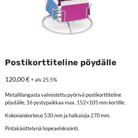
Postikorttiteline pöydälle
120,00
€
+ alv 25.5%
Metallilangasta valmistettu pyörivä postikorttiteline
pöydälle, 16 pystypaikkaa max. 152×105 mm kortille.
Kokonaiskorkeus 530 mm ja halkaisija 270 mm.
Pintakäsittelynä hopeaeloksointi.