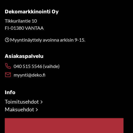
Dekomarkkinointi Oy
Tikkurilantie 10
FI-01380 VANTAA
Myyntinäyttely avoinna arkisin 9-15.
Asiakaspalvelu
040 515 5546 (vaihde)
myynti@deko.fi
Info
Toimitusehdot
Maksuehdot