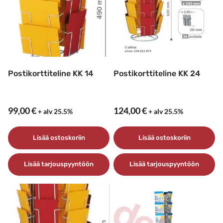
Postikorttiteline KK 14
Postikorttiteline KK 24
99,00
€
124,00
€
+ alv 25.5%
+ alv 25.5%
Lisää ostoskoriin
Lisää ostoskoriin
Lisää tarjouspyyntöön
Lisää tarjouspyyntöön