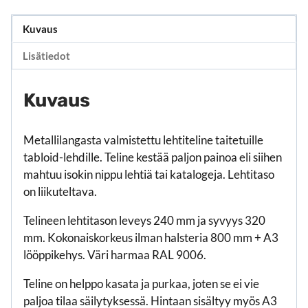
Kuvaus
Lisätiedot
Kuvaus
Metallilangasta valmistettu lehtiteline taitetuille
tabloid-lehdille. Teline kestää paljon painoa eli siihen
mahtuu isokin nippu lehtiä tai katalogeja. Lehtitaso
on liikuteltava.
Telineen lehtitason leveys 240 mm ja syvyys 320
mm. Kokonaiskorkeus ilman halsteria 800 mm + A3
lööppikehys. Väri harmaa RAL 9006.
Teline on helppo kasata ja purkaa, joten se ei vie
paljoa tilaa säilytyksessä. Hintaan sisältyy myös A3