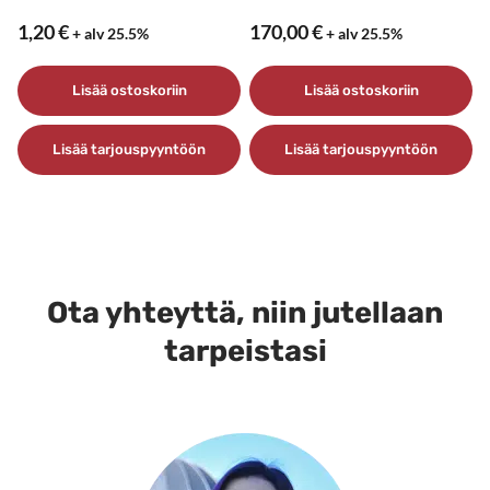
1,20
€
170,00
€
+ alv 25.5%
+ alv 25.5%
Lisää ostoskoriin
Lisää ostoskoriin
Lisää tarjouspyyntöön
Lisää tarjouspyyntöön
Ota yhteyttä, niin jutellaan
tarpeistasi