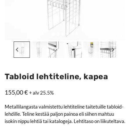
Tabloid lehtiteline, kapea
155,00
€
+ alv 25.5%
Metallilangasta valmistettu lehtiteline taitetuille tabloid-
lehdille. Teline kestää paljon painoa eli siihen mahtuu
isokin nippu lehtiä tai katalogeja. Lehtitaso on liikuteltava.