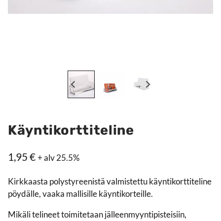
Käyntikorttiteline
1,95
€
+ alv 25.5%
Kirkkaasta polystyreenistä valmistettu käyntikorttiteline
pöydälle, vaaka mallisille käyntikorteille.
Mikäli telineet toimitetaan jälleenmyyntipisteisiin,