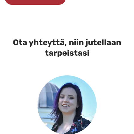
Ota yhteyttä, niin jutellaan
tarpeistasi