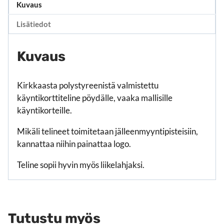
Kuvaus
Lisätiedot
Kuvaus
Kirkkaasta polystyreenistä valmistettu
käyntikorttiteline pöydälle, vaaka mallisille
käyntikorteille.
Mikäli telineet toimitetaan jälleenmyyntipisteisiin,
kannattaa niihin painattaa logo.
Teline sopii hyvin myös liikelahjaksi.
Tutustu myös