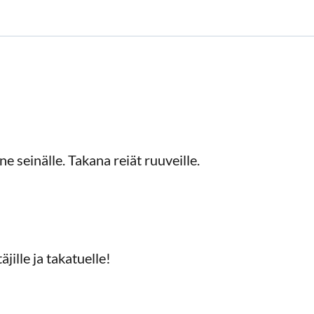
e seinälle. Takana reiät ruuveille.
jille ja takatuelle!