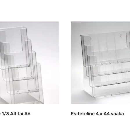
e 1/3 A4 tai A6
Esiteteline 4 x A4 vaaka