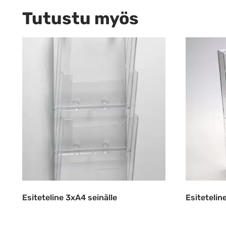
Tutustu myös
Esiteteline 3xA4 seinälle
Esitetelin