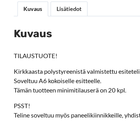
Kuvaus
Lisätiedot
Kuvaus
TILAUSTUOTE!
Kirkkaasta polystyreenistä valmistettu esitetelin
Soveltuu A6 kokoiselle esitteelle.
Tämän tuotteen minimitilauserä on 20 kpl.
PSST!
Teline soveltuu myös paneelikiinnikkeille, yhdistä