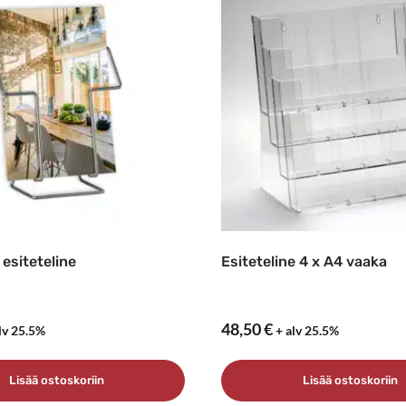
 esiteteline
Esiteteline 4 x A4 vaaka
48,50
€
lv 25.5%
+ alv 25.5%
Lisää ostoskoriin
Lisää ostoskoriin