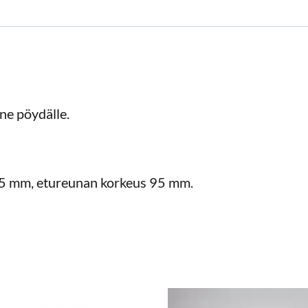
ne pöydälle.
85 mm, etureunan korkeus 95 mm.