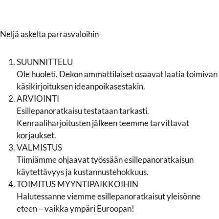
Neljä askelta parrasvaloihin
SUUNNITTELU
Ole huoleti. Dekon ammattilaiset osaavat laatia toimivan
käsikirjoituksen ideanpoikasestakin.
ARVIOINTI
Esillepanoratkaisu testataan tarkasti.
Kenraaliharjoitusten jälkeen teemme tarvittavat
korjaukset.
VALMISTUS
Tiimiämme ohjaavat työssään esillepanoratkaisun
käytettävyys ja kustannustehokkuus.
TOIMITUS MYYNTIPAIKKOIHIN
Halutessanne viemme esillepanoratkaisut yleisönne
eteen – vaikka ympäri Euroopan!