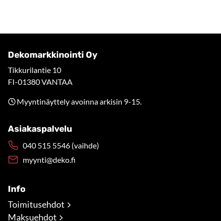
Dekomarkkinointi Oy
Tikkurilantie 10
FI-01380 VANTAA
Myyntinäyttely avoinna arkisin 9-15.
Asiakaspalvelu
040 515 5546 (vaihde)
myynti@deko.fi
Info
Toimitusehdot
Maksuehdot