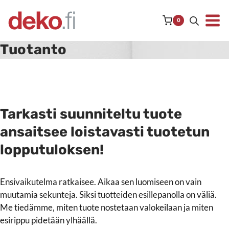
Siirry
sisältöön
0
Tuotanto
Tarkasti suunniteltu tuote
ansaitsee loistavasti tuotetun
lopputuloksen!
Ensivaikutelma ratkaisee. Aikaa sen luomiseen on vain
muutamia sekunteja. Siksi tuotteiden esillepanolla on väliä.
Me tiedämme, miten tuote nostetaan valokeilaan ja miten
esirippu pidetään ylhäällä.