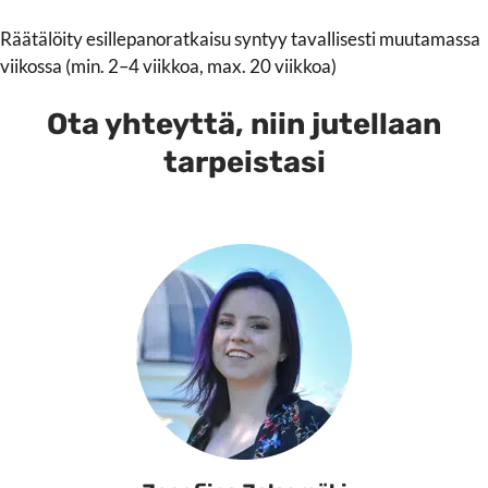
Räätälöity esillepanoratkaisu syntyy tavallisesti muutamassa
viikossa (min. 2–4 viikkoa, max. 20 viikkoa)
Ota yhteyttä, niin jutellaan
tarpeistasi